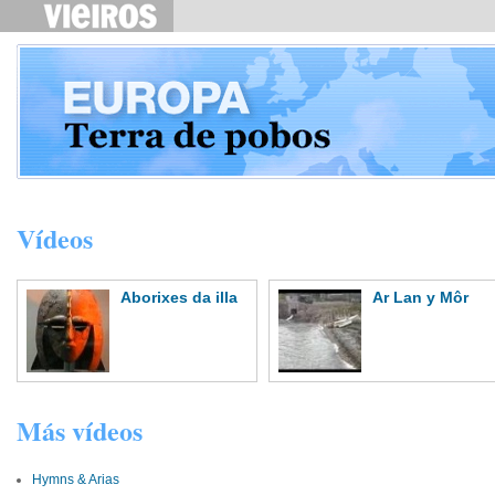
Vídeos
Aborixes da illa
Ar Lan y Môr
Más vídeos
Hymns & Arias